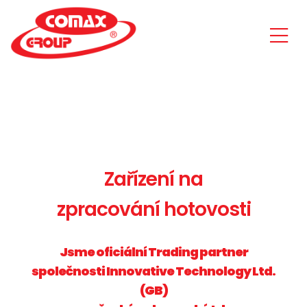
Zařízení na
zpracování hotovosti
Jsme oficiální Trading partner
společnosti Innovative Technology Ltd.
(GB)