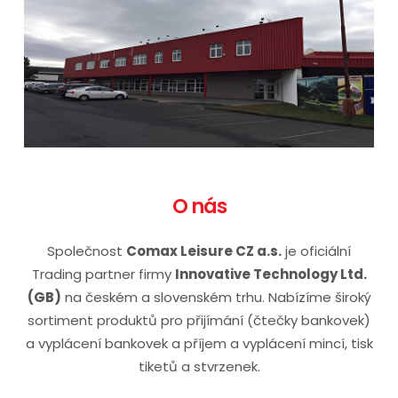
O nás
​Společnost
Comax Leisure CZ a.s.
je oficiální
Trading partner firmy
Innovative Technology Ltd.
(GB)
na českém a slovenském trhu. Nabízíme široký
sortiment produktů pro přijímání (čtečky bankovek)
a vyplácení bankovek a příjem a vyplácení mincí, tisk
tiketů a stvrzenek.