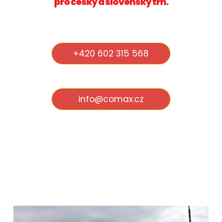
pro český a slovenský trh.
+420 602 315 568
info@comax.cz